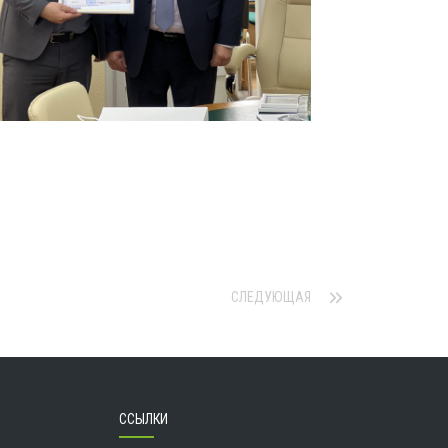
СЛЕДУЮЩАЯ
ССЫЛКИ