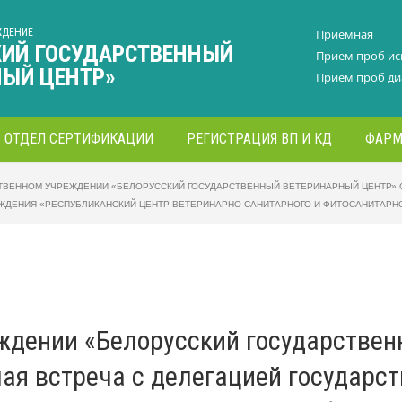
ЖДЕНИЕ
Приёмная
КИЙ ГОСУДАРСТВЕННЫЙ
Прием проб и
НЫЙ ЦЕНТР»
Прием проб ди
ОТДЕЛ СЕРТИФИКАЦИИ
РЕГИСТРАЦИЯ ВП И КД
ФАРМ
ТВЕННОМ УЧРЕЖДЕНИИ «БЕЛОРУССКИЙ ГОСУДАРСТВЕННЫЙ ВЕТЕРИНАРНЫЙ ЦЕНТР» 
ЖДЕНИЯ «РЕСПУБЛИКАНСКИЙ ЦЕНТР ВЕТЕРИНАРНО-САНИТАРНОГО И ФИТОСАНИТАРН
еждении «Белорусский государстве
чая встреча с делегацией государс