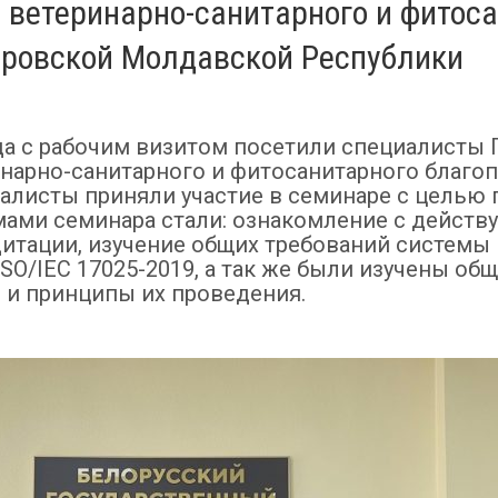
 ветеринарно-санитарного и фитос
тровской Молдавской Республики
года с рабочим визитом посетили специалисты
инарно-санитарного и фитосанитарного благо
алисты приняли участие в семинаре с целью
ами семинара стали: ознакомление с действ
итации, изучение общих требований систем
ISO/IEC 17025-2019, а так же были изучены об
 и принципы их проведения.