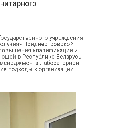
анитарного
 Государственного учреждения
получия» Приднестровской
 повышения квалификации и
ующей в Республике Беларусь
ы менеджмента Лабораторной
щие подходы к организации