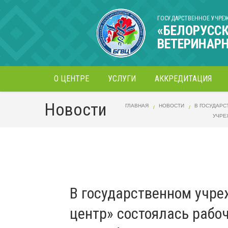
ГОСУДАРСТВЕННОЕ УЧРЕ
«БЕЛОРУСС
ВЕТЕРИНАР
О ЦЕНТРЕ
УСЛУГИ
АККРЕДИТАЦИЯ
Новости
ГЛАВНАЯ
НОВОСТИ
В ГОСУДАРС
УЧРЕ
В государственном учр
центр» состоялась рабо