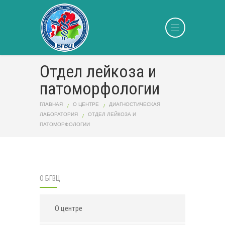
Отдел лейкоза и
патоморфологии
ГЛАВНАЯ
О ЦЕНТРЕ
ДИАГНОСТИЧЕСКАЯ
ЛАБОРАТОРИЯ
ОТДЕЛ ЛЕЙКОЗА И
ПАТОМОРФОЛОГИИ
О БГВЦ
О центре