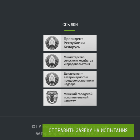
ССЫЛКИ
© ГУ «Белорусский государственный
ОТПРАВИТЬ ЗАЯВКУ НА ИСПЫТАНИЯ
ветеринарный центр», 2018-2026