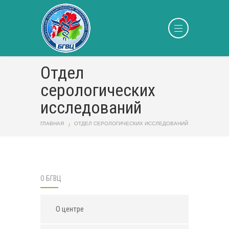
Отдел
серологических
исследований
ГЛАВНАЯ
ОТДЕЛ СЕРОЛОГИЧЕСКИХ ИССЛЕДОВАНИЙ
О БГВЦ
О центре