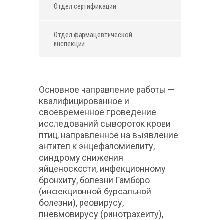
Отдел сертификации
Отдел фармацевтической
инспекции
Основное направление работы —
квалифицированное и
своевременное проведение
исследований сывороток крови
птиц, направленное на выявление
антител к энцефаломиелиту,
синдрому снижения
яйценоскости, инфекционному
бронхиту, болезни Гамборо
(инфекционной бурсальной
болезни), реовирусу,
пневмовирусу (ринотрахеиту),