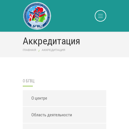
Аккредитация
ГЛАВНАЯ
АККРЕДИТАЦИЯ
О БГВЦ
О центре
Область деятельности