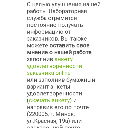
С целью улучшения нашей
работы Лабораторная
служба стремится
постоянно получать
информацию от
заказчиков. Вы также
можете
оставить свое
мнение о нашей работе
,
заполнив
анкету
удовлетворенности
заказчика online
или заполнив бумажный
вариант анкеты
удовлетворенности
(
скачать анкету
) и
направив его по почте
(220005, г. Минск,
ул.Красная, 19а) или
электронной почте