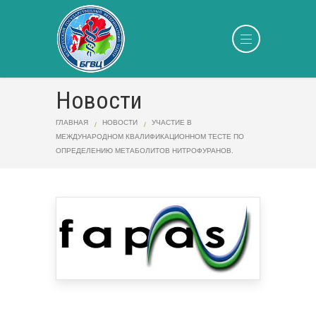
Новости
ГЛАВНАЯ
НОВОСТИ
УЧАСТИЕ В
МЕЖДУНАРОДНОМ КВАЛИФИКАЦИОННОМ ТЕСТЕ ПО
ОПРЕДЕЛЕНИЮ МЕТАБОЛИТОВ НИТРОФУРАНОВ.