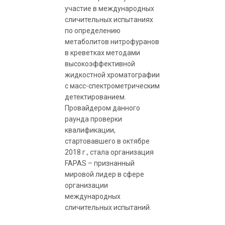
участие в международных
сличительных испытаниях
по определению
метаболитов нитрофуранов
в креветках методами
высокоэффективной
жидкостной хроматографии
с масс-спектрометрическим
детектированием.
Провайдером данного
раунда проверки
квалификации,
стартовавшего в октябре
2018 г., стала организация
FAPAS – признанный
мировой лидер в сфере
организации
международных
сличительных испытаний.