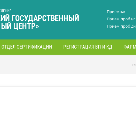
ЖДЕНИЕ
Приёмная
КИЙ ГОСУДАРСТВЕННЫЙ
Прием проб и
НЫЙ ЦЕНТР»
Прием проб ди
ОТДЕЛ СЕРТИФИКАЦИИ
РЕГИСТРАЦИЯ ВП И КД
ФАРМ
Г