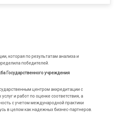
ии, которая по результатам анализа и
ределила победителей.
жба Государственного учреждения
осударственным центром аккредитации с
слуг и работ по оценке соответствия, а
ьность с учетом международной практики
сь в целом как надежных бизнес-партнеров.