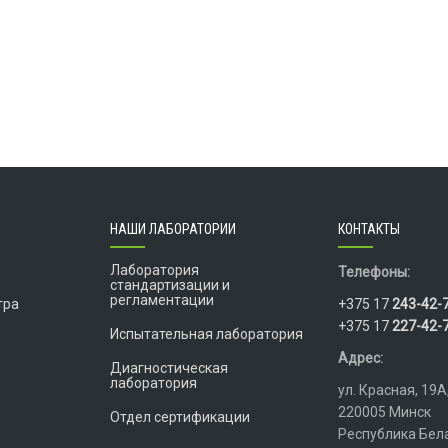
НАШИ ЛАБОРАТОРИИ
КОНТАКТЫ
Лаборатория
Телефоны:
стандартизации и
регламентации
тра
+375 17
243-42-
+375 17
227-42-
Испытательная лаборатория
Адрес:
Диагностическая
лаборатория
ул. Красная, 19А
220005 Минск
Отдел сертификации
Республика Бел