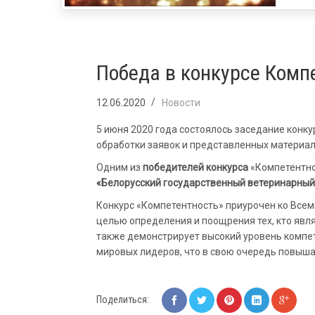
Победа в конкурсе Комп
12.06.2020
Новости
5 июня 2020 года состоялось заседание конку
обработки заявок и представленных материал
Одним из
победителей
конкурса
«Компетентно
«Белорусский государственный ветеринарный
Конкурс «Компетентность» приурочен ко Все
целью определения и поощрения тех, кто явля
также демонстрирует высокий уровень компет
мировых лидеров, что в свою очередь повыша
Поделиться: