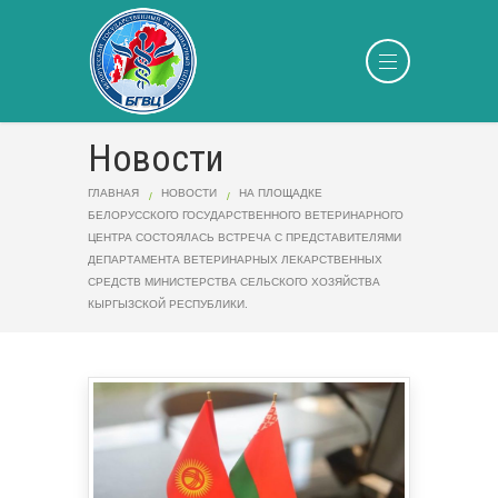
Новости
ГЛАВНАЯ
НОВОСТИ
НА ПЛОЩАДКЕ
БЕЛОРУССКОГО ГОСУДАРСТВЕННОГО ВЕТЕРИНАРНОГО
ЦЕНТРА СОСТОЯЛАСЬ ВСТРЕЧА С ПРЕДСТАВИТЕЛЯМИ
ДЕПАРТАМЕНТА ВЕТЕРИНАРНЫХ ЛЕКАРСТВЕННЫХ
СРЕДСТВ МИНИСТЕРСТВА СЕЛЬСКОГО ХОЗЯЙСТВА
КЫРГЫЗСКОЙ РЕСПУБЛИКИ.