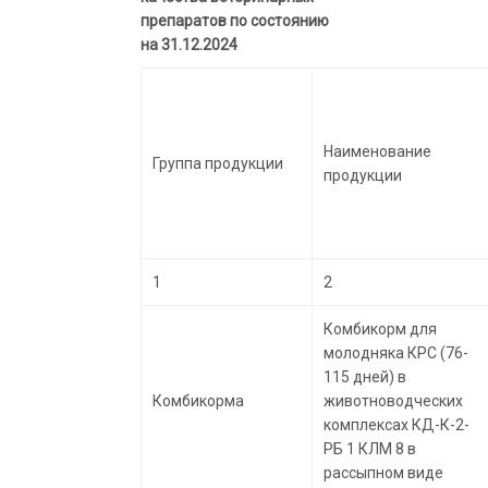
препаратов по состоянию
на 31.12.2024
Наименование
Группа продукции
продукции
1
2
Комбикорм для
молодняка КРС (76-
115 дней) в
Комбикорма
животноводческих
комплексах КД-К-2-
РБ 1 КЛМ 8 в
рассыпном виде