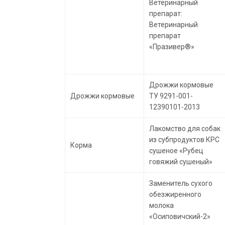
Ветеринарный
препарат:
Ветеринарный
препарат
«Празивер®»
Дрожжи кормовые
Дрожжи кормовые
ТУ 9291-001-
12390101-2013
Лакомство для собак
из субпродуктов КРС
Корма
сушеное «Рубец
говяжий сушеный»
Заменитель сухого
обезжиренного
молока
«Осиповичский-2»