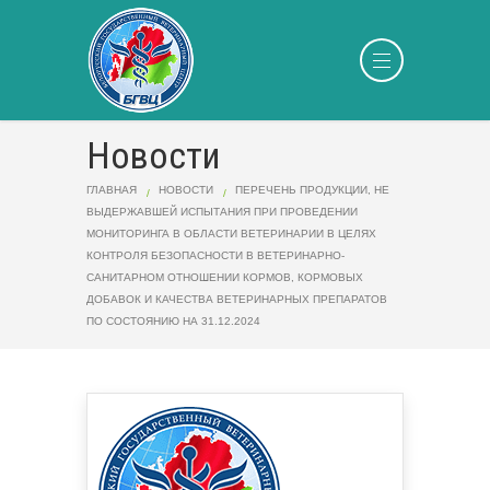
Новости
ГЛАВНАЯ
НОВОСТИ
ПЕРЕЧЕНЬ ПРОДУКЦИИ, НЕ
ВЫДЕРЖАВШЕЙ ИСПЫТАНИЯ ПРИ ПРОВЕДЕНИИ
МОНИТОРИНГА В ОБЛАСТИ ВЕТЕРИНАРИИ В ЦЕЛЯХ
КОНТРОЛЯ БЕЗОПАСНОСТИ В ВЕТЕРИНАРНО-
САНИТАРНОМ ОТНОШЕНИИ КОРМОВ, КОРМОВЫХ
ДОБАВОК И КАЧЕСТВА ВЕТЕРИНАРНЫХ ПРЕПАРАТОВ
ПО СОСТОЯНИЮ НА 31.12.2024