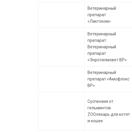
Ветеринарный
препарат
«Лактоком»
Ветеринарный
препарат:
Ветеринарный
препарат
«Энротилмовет ВР»
Ветеринарный
препарат «Амофлокс
ВР»
Суспензия от
гельминтов
ZOOлекарь для котят
и кошек