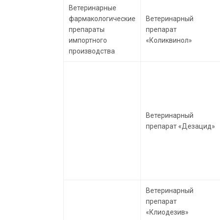
Ветеринарные
фармакологические
Ветеринарный
препараты
препарат
импортного
«Коликвинол»
производства
Ветеринарный
препарат «Дезацид»
Ветеринарный
препарат
«Клиодезив»