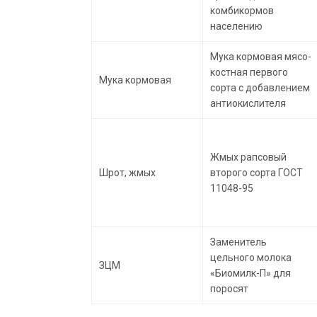
комбикормов
населению
Мука кормовая мясо-
костная первого
Мука кормовая
сорта с добавлением
антиокислителя
Жмых рапсовый
Шрот, жмых
второго сорта ГОСТ
11048-95
Заменитель
цельного молока
ЗЦМ
«Биомилк-П» для
поросят