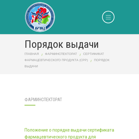
Порядок выдачи
ГЛАВНАЯ
ФАРМИНСПЕКТОРАТ
СЕРТИФИКАТ
ФАРМАЦЕВТИЧЕСКОГО ПРОДУКТА (CPP)
ПОРЯДОК
ВЫДАЧИ
ФАРМИНСПЕКТОРАТ
Положение о порядке выдачи сертификата
фармацевтического продукта для