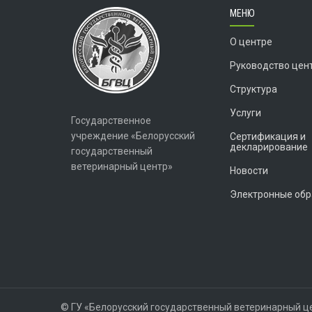
МЕНЮ
О центре
Руководство цен
Структура
Услуги
Государственное
учреждение «Белорусский
Сертификация и
декларирование
государственный
ветеринарный центр»
Новости
Электронные об
© ГУ «Белорусский государственный ветеринарный це