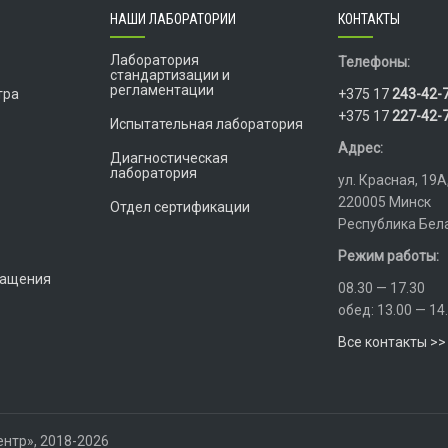
НАШИ ЛАБОРАТОРИИ
КОНТАКТЫ
Лаборатория
Телефоны:
стандартизации и
регламентации
тра
+375 17
243-42-
+375 17
227-42-
Испытательная лаборатория
Адрес:
Диагностическая
лаборатория
ул. Красная, 19А
220005 Минск
Отдел сертификации
Республика Бел
Режим работы:
ращения
08.30 — 17.30
обед: 13.00 — 14
Все контакты >>
нтр», 2018-2026