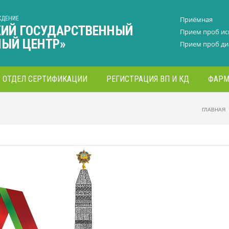
ЖДЕНИЕ
Приёмная
КИЙ ГОСУДАРСТВЕННЫЙ
Прием проб и
НЫЙ ЦЕНТР»
Прием проб ди
ОТДЕЛ СЕРТИФИКАЦИИ
РЕГИСТРАЦИЯ ВП И КД
ФАРМ
ГЛАВНАЯ