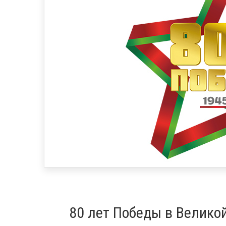
80 лет Победы в Велико