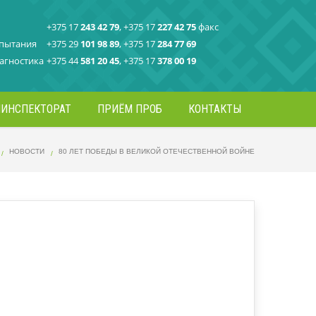
+375 17
243 42 79
, +375 17
227 42 75
факс
спытания
+375 29
101 98 89
, +375 17
284 77 69
агностика
+375 44
581 20 45
, +375 17
378 00 19
ИНСПЕКТОРАТ
ПРИЁМ ПРОБ
КОНТАКТЫ
НОВОСТИ
80 ЛЕТ ПОБЕДЫ В ВЕЛИКОЙ ОТЕЧЕСТВЕННОЙ ВОЙНЕ