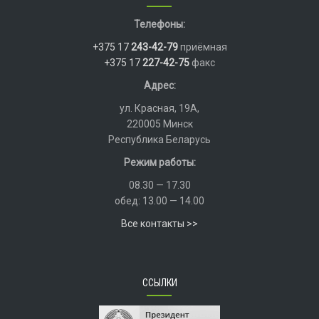
Телефоны:
+375 17
243-42-79
приёмная
+375 17
227-42-75
факс
Адрес:
ул. Красная, 19А,
220005 Минск
Республика Беларусь
Режим работы:
08.30 — 17.30
обед: 13.00 — 14.00
Все контакты >>
ССЫЛКИ